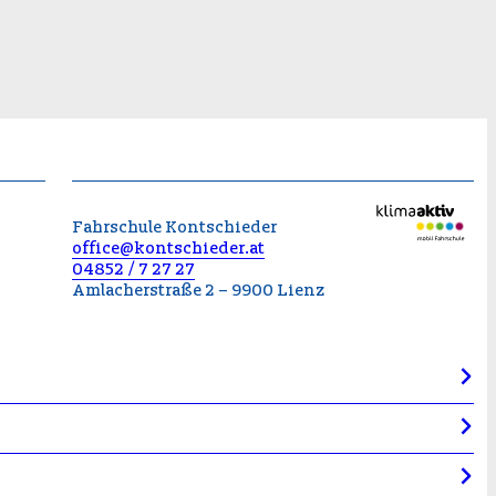
Fahrschule Kontschieder
office@kontschieder.at
04852 / 7 27 27
Amlacherstraße 2 – 9900 Lienz