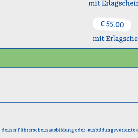
mit Erlagschei
€ 55,00
mit Erlagsche
i deiner Führerscheinausbildung oder -ausbildungsvariante a