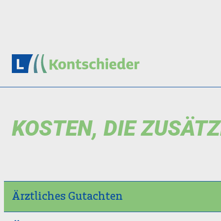
KOSTEN, DIE ZUSÄT
Ärztliches Gutachten