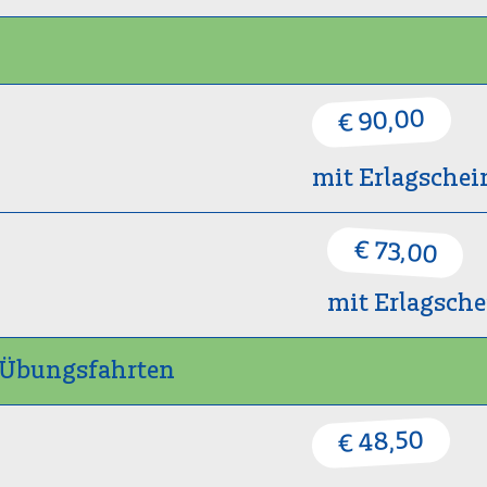
€ 90,00
mit Erlagschei
€ 73,00
mit Erlagsche
t Übungsfahrten
€ 48,50