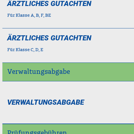
ÄRZTLICHES GUTACHTEN
Für Klasse A, B, F, BE
ÄRZTLICHES GUTACHTEN
Für Klasse C, D, E
Verwaltungsabgabe
VERWALTUNGSABGABE
Prüfungsgebühren