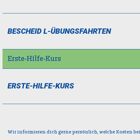
BESCHEID L-ÜBUNGSFAHRTEN
Erste-Hilfe-Kurs
ERSTE-HILFE-KURS
Wir informieren dich gerne persönlich, welche Kosten be