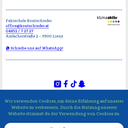
Fahrschule Kontschieder
office@kontschieder.at
04852 / 7 27 27
Amlacherstraße 2 – 9900 Lienz
Schreibe uns auf WhatsApp!
© FAHRSCHULE KONTSCHIEDER
Impressum