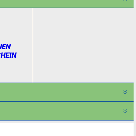
NEN
HEIN