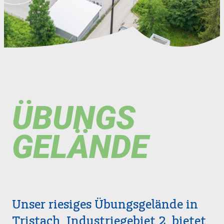
ÜBUNGS
GELÄNDE
Unser riesiges Übungsgelände in
Tristach, Industriegebiet 2, bietet