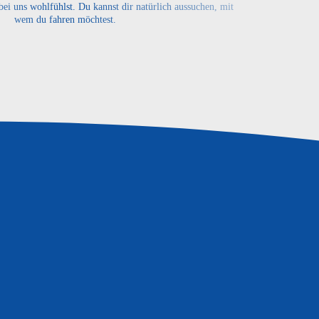
 bei uns wohlfühlst. Du kannst dir natürlich aussuchen, mit
wem du fahren möchtest.