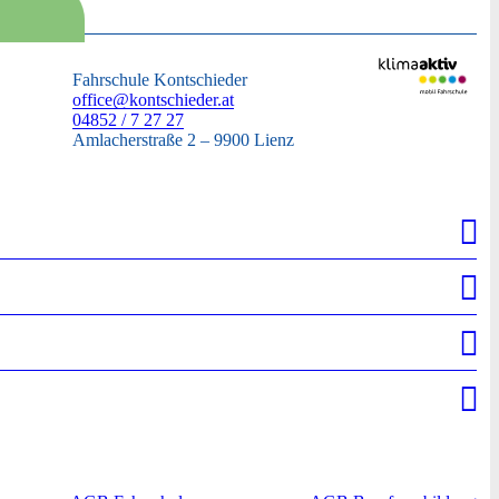
Fahrschule Kontschieder
office@kontschieder.at
04852 / 7 27 27
Amlacherstraße 2 – 9900 Lienz