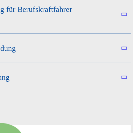
g für Berufskraftfahrer
ldung
ung