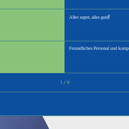
Alles super, alles gut✌️
Freundliches Personal und kompe
1 / 9