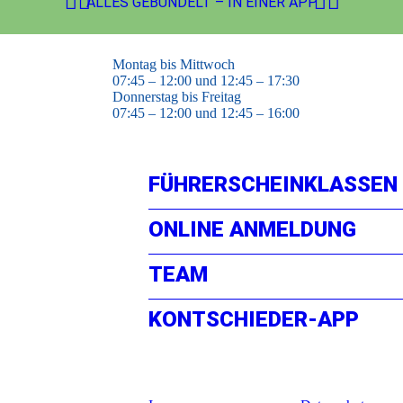
ALLES GEBÜNDELT – IN EINER APP
Montag bis Mittwoch
07:45 – 12:00 und 12:45 – 17:30
Donnerstag bis Freitag
07:45 – 12:00 und 12:45 – 16:00
FÜHRERSCHEINKLASSEN
ONLINE ANMELDUNG
TEAM
KONTSCHIEDER-APP