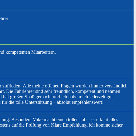
ehrer
und kompetenten Mitarbeitern.
hr zufrieden. Alle meine offenen Fragen wurden immer verständlich
ärt. Die Fahrlehrer sind sehr freundlich, kompetent und nehmen
cht hat großen Spaß gemacht und ich habe mich jederzeit gut
für die tolle Unterstützung – absolut empfehlenswert!
ung. Besonders Mike macht einen tollen Job – er erklärt alles
bestens auf die Prüfung vor. Klare Empfehlung, ich komme sicher