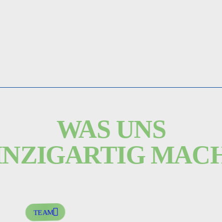
WAS UNS
INZIGARTIG
MAC
TEAM